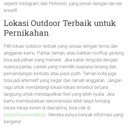
seperti Instagram dan Pinterest, yang penuh dengan ide-ide
kreatif!
Lokasi Outdoor Terbaik untuk
Pernikahan
Pilih lokasi outdoor terbaik yang sesuai dengan tema dan
anggaran kamu. Pantai, taman, atau bahkan rooftop gedung
bisa jadi pilihan yang menarik. Jika kalian tergoda dengan
nuansa pantai, carilah yang memiliki suasana tenang dan
pemandangan berbatu atau pasir putih. Taman kota juga
bisa jadi alternatif yang segar dan ramah anggaran. Jangan
ragu untuk mendatangi lokasi-lokasi tersebut secara
langsung untuk mendapatkan feel yang lebih nyata. Jika
kamu membutuhkan rekomendasi lebih lanjut tentang
lokasi-lokasi keren di daerahmu, bisa cek di
keysbreezeweddings
. Mereka punya banyak informasi yang
berguna!