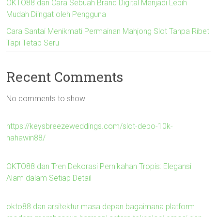
OKTO88 dan Cara Sebuah Brand Digital Menjadi Lebih
Mudah Diingat oleh Pengguna
Cara Santai Menikmati Permainan Mahjong Slot Tanpa Ribet
Tapi Tetap Seru
Recent Comments
No comments to show.
https://keysbreezeweddings.com/slot-depo-10k-
hahawin88/
OKTO88 dan Tren Dekorasi Pernikahan Tropis: Elegansi
Alam dalam Setiap Detail
okto88 dan arsitektur masa depan bagaimana platform