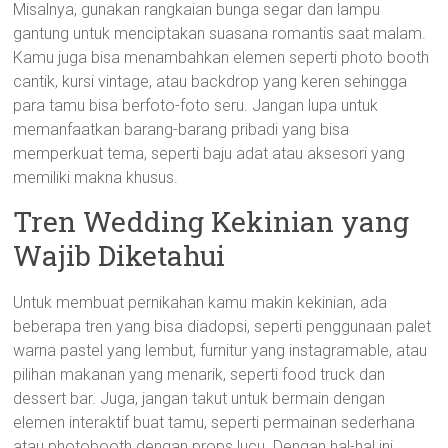
Misalnya, gunakan rangkaian bunga segar dan lampu
gantung untuk menciptakan suasana romantis saat malam.
Kamu juga bisa menambahkan elemen seperti photo booth
cantik, kursi vintage, atau backdrop yang keren sehingga
para tamu bisa berfoto-foto seru. Jangan lupa untuk
memanfaatkan barang-barang pribadi yang bisa
memperkuat tema, seperti baju adat atau aksesori yang
memiliki makna khusus.
Tren Wedding Kekinian yang
Wajib Diketahui
Untuk membuat pernikahan kamu makin kekinian, ada
beberapa tren yang bisa diadopsi, seperti penggunaan palet
warna pastel yang lembut, furnitur yang instagramable, atau
pilihan makanan yang menarik, seperti food truck dan
dessert bar. Juga, jangan takut untuk bermain dengan
elemen interaktif buat tamu, seperti permainan sederhana
atau photobooth dengan props lucu. Dengan hal-hal ini,