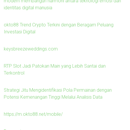
modern membangun harmoni antara teknologi emosi dan
identitas digital manusia
okto88 Trend Crypto Terkini dengan Beragam Peluang
Investasi Digital
keysbreezeweddings.com
RTP Slot Jadi Patokan Main yang Lebih Santai dan
Terkontrol
Strategi Jitu Mengidentifikasi Pola Permainan dengan
Potensi Kemenangan Tinggi Melalui Analisis Data
https://m.okto88.net/mobile/