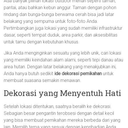
Ada banyak pilihan lokasi outdoor meriah seperti taman,
pantai, atau bahkan kebun anggur. Taman dengan pohon
rindang dan bunga-bunga berwarna cerah bisa jadi latar
belakang yang sempurna untuk foto-foto Anda.
Pertimbangkan juga lokasi yang sudah memiliki infrastruktur
dasar, seperti tempat duduk, area parkir, dan aksesibilitas
untuk tamu dengan kebutuhan khusus.
Jika Anda menginginkan sesuatu yang lebih unik, cari lokasi
yang memiliki keindahan alam alami, seperti tepi danau atau
area hutan. Dengan latar belakang yang menakjubkan ini,
Anda hanya butuh sedikit
ide dekorasi pernikahan
untuk
membuat suasana semakin menawan.
Dekorasi yang Menyentuh Hati
Setelah lokasi ditentukan, saatnya beralih ke dekorasi.
Sebagian besar pengantin terobsesi dengan detail kecil
yang bisa membuat pernikahan mereka berbeda dari yang
lain. Memilih tema yang sesuai dengan kepribadian Anda