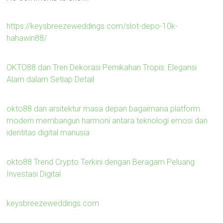
https://keysbreezeweddings.com/slot-depo-10k-
hahawin88/
OKTO88 dan Tren Dekorasi Pernikahan Tropis: Elegansi
Alam dalam Setiap Detail
okto88 dan arsitektur masa depan bagaimana platform
modern membangun harmoni antara teknologi emosi dan
identitas digital manusia
okto88 Trend Crypto Terkini dengan Beragam Peluang
Investasi Digital
keysbreezeweddings.com