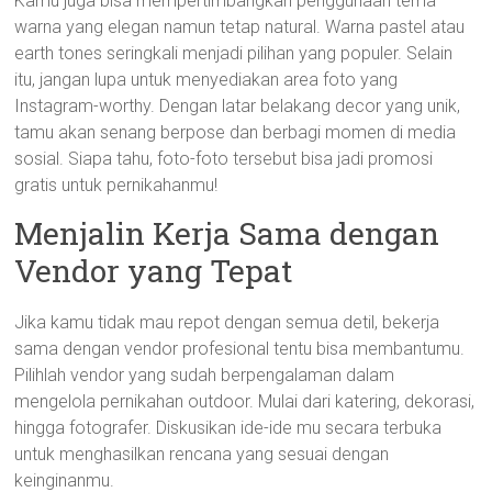
Kamu juga bisa mempertimbangkan penggunaan tema
warna yang elegan namun tetap natural. Warna pastel atau
earth tones seringkali menjadi pilihan yang populer. Selain
itu, jangan lupa untuk menyediakan area foto yang
Instagram-worthy. Dengan latar belakang decor yang unik,
tamu akan senang berpose dan berbagi momen di media
sosial. Siapa tahu, foto-foto tersebut bisa jadi promosi
gratis untuk pernikahanmu!
Menjalin Kerja Sama dengan
Vendor yang Tepat
Jika kamu tidak mau repot dengan semua detil, bekerja
sama dengan vendor profesional tentu bisa membantumu.
Pilihlah vendor yang sudah berpengalaman dalam
mengelola pernikahan outdoor. Mulai dari katering, dekorasi,
hingga fotografer. Diskusikan ide-ide mu secara terbuka
untuk menghasilkan rencana yang sesuai dengan
keinginanmu.