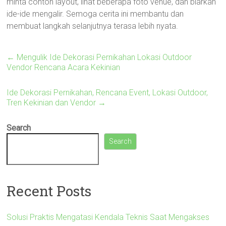
minta contoh layout, lihat beberapa foto venue, dan biarkan
ide-ide mengalir. Semoga cerita ini membantu dan
membuat langkah selanjutnya terasa lebih nyata.
←
Mengulik Ide Dekorasi Pernikahan Lokasi Outdoor
Vendor Rencana Acara Kekinian
Ide Dekorasi Pernikahan, Rencana Event, Lokasi Outdoor,
Tren Kekinian dan Vendor
→
Search
Search
Recent Posts
Solusi Praktis Mengatasi Kendala Teknis Saat Mengakses