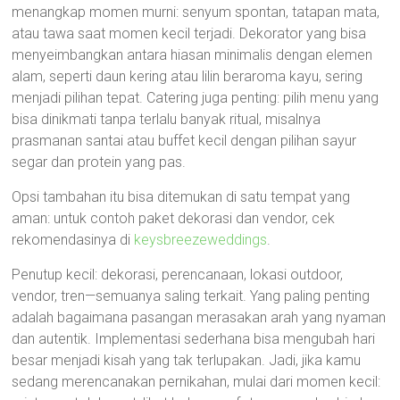
menangkap momen murni: senyum spontan, tatapan mata,
atau tawa saat momen kecil terjadi. Dekorator yang bisa
menyeimbangkan antara hiasan minimalis dengan elemen
alam, seperti daun kering atau lilin beraroma kayu, sering
menjadi pilihan tepat. Catering juga penting: pilih menu yang
bisa dinikmati tanpa terlalu banyak ritual, misalnya
prasmanan santai atau buffet kecil dengan pilihan sayur
segar dan protein yang pas.
Opsi tambahan itu bisa ditemukan di satu tempat yang
aman: untuk contoh paket dekorasi dan vendor, cek
rekomendasinya di
keysbreezeweddings
.
Penutup kecil: dekorasi, perencanaan, lokasi outdoor,
vendor, tren—semuanya saling terkait. Yang paling penting
adalah bagaimana pasangan merasakan arah yang nyaman
dan autentik. Implementasi sederhana bisa mengubah hari
besar menjadi kisah yang tak terlupakan. Jadi, jika kamu
sedang merencanakan pernikahan, mulai dari momen kecil: