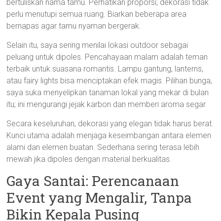
bertuliskan nama tamu. Perhatikan proporsi; dekorasi tidak
perlu menutupi semua ruang. Biarkan beberapa area
bernapas agar tamu nyaman bergerak.
Selain itu, saya sering menilai lokasi outdoor sebagai
peluang untuk dipoles. Pencahayaan malam adalah teman
terbaik untuk suasana romantis. Lampu gantung, lanterns,
atau fairy lights bisa menciptakan efek magis. Pilihan bunga,
saya suka menyelipkan tanaman lokal yang mekar di bulan
itu; ini mengurangi jejak karbon dan memberi aroma segar.
Secara keseluruhan, dekorasi yang elegan tidak harus berat.
Kunci utama adalah menjaga keseimbangan antara elemen
alami dan elemen buatan. Sederhana sering terasa lebih
mewah jika dipoles dengan material berkualitas.
Gaya Santai: Perencanaan
Event yang Mengalir, Tanpa
Bikin Kepala Pusing