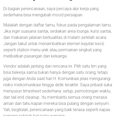
Di bagian perencanaan, saya percaya alur kerja yang
sederhana bisa mengubah mood persiapan.
Mulailah dengan daftar tamu, fokus pada pengalaman tamu.
Jika ingin suasana santai, sediakan area lounge, kursi santai,
dan makanan jalanan berkualitas di malam setelah acara.
Jangan takut untuk menambahkan elemen kejutan kecil,
seperti station menu unik atau permainan singkat yang
melibatkan pasangan dan keluarga.
Vendor adalah jantung dari rencana ini. Pilih satu tim yang
bisa bekerja sama bukan hanya dengan satu orang, tetapi
juga dengan Anda saat hari H. Komunikasi jelas mengurangi
risiko miskomunikasi hingga detik terakhir. Saya pribadi suka
menyusun timesheet sederhana: setup, pemotongan waktu,
dan tail end cleanup. Itu membantu semua orang merasa
aman dan tahu kapan mereka bisa pulang dengan senyum.
Yah, begitulah, perencanaan yang baik terasa seperti napas
panjang setelah hari kerja panjang.