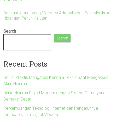
Sensasi Kuliner yang Memacu Adrenalin dan Seni Menikmati
Hidangan Penuh Kejutan
→
Search
Search
Recent Posts
Solusi Praktis Mengatasi Kendala Teknis Saat Mengakses
Akun Hiburan
Dunia Hiburan Digital Modern dengan Sistem Online yang
Semakin Cepat
Perkembangan Teknologi Internet dan Pengaruhnya
terhadap Dunia Digital Modern