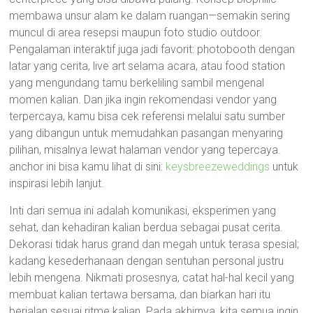
membawa unsur alam ke dalam ruangan—semakin sering
muncul di area resepsi maupun foto studio outdoor.
Pengalaman interaktif juga jadi favorit: photobooth dengan
latar yang cerita, live art selama acara, atau food station
yang mengundang tamu berkeliling sambil mengenal
momen kalian. Dan jika ingin rekomendasi vendor yang
terpercaya, kamu bisa cek referensi melalui satu sumber
yang dibangun untuk memudahkan pasangan menyaring
pilihan, misalnya lewat halaman vendor yang tepercaya.
anchor ini bisa kamu lihat di sini:
keysbreezeweddings
untuk
inspirasi lebih lanjut.
Inti dari semua ini adalah komunikasi, eksperimen yang
sehat, dan kehadiran kalian berdua sebagai pusat cerita.
Dekorasi tidak harus grand dan megah untuk terasa spesial;
kadang kesederhanaan dengan sentuhan personal justru
lebih mengena. Nikmati prosesnya, catat hal-hal kecil yang
membuat kalian tertawa bersama, dan biarkan hari itu
berjalan sesuai ritme kalian. Pada akhirnya, kita semua ingin