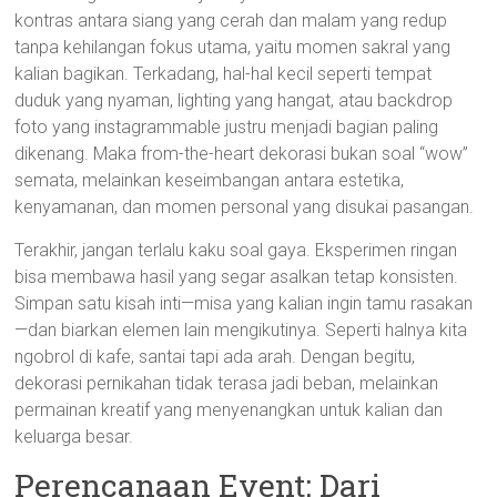
kontras antara siang yang cerah dan malam yang redup
tanpa kehilangan fokus utama, yaitu momen sakral yang
kalian bagikan. Terkadang, hal-hal kecil seperti tempat
duduk yang nyaman, lighting yang hangat, atau backdrop
foto yang instagrammable justru menjadi bagian paling
dikenang. Maka from-the-heart dekorasi bukan soal “wow”
semata, melainkan keseimbangan antara estetika,
kenyamanan, dan momen personal yang disukai pasangan.
Terakhir, jangan terlalu kaku soal gaya. Eksperimen ringan
bisa membawa hasil yang segar asalkan tetap konsisten.
Simpan satu kisah inti—misa yang kalian ingin tamu rasakan
—dan biarkan elemen lain mengikutinya. Seperti halnya kita
ngobrol di kafe, santai tapi ada arah. Dengan begitu,
dekorasi pernikahan tidak terasa jadi beban, melainkan
permainan kreatif yang menyenangkan untuk kalian dan
keluarga besar.
Perencanaan Event: Dari