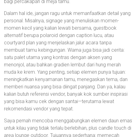
bagi percakapan di meja tamu.
Dalam hal ide, jangan ragu untuk memanfaatkan detail yang
personal. Misalnya, signage yang menuliskan momen-
momen kecil yang kalian lewati bersama, guestbook
alternatif berupa polaroid dengan caption lucu, atau
courtyard plan yang menjelaskan jalur acara tanpa
membuat tamu kebingungan. Warna juga bisa jadi cerita:
satu palet utama yang kontras dengan aksen yang
menonjol, atau bahkan gradien lembut dari hung merah
muda ke krem. Yang penting, setiap elemen punya tujuan:
meningkatkan kenyamanan tamu, menegaskan tema, dan
memberi nuansa yang bisa diingat panjang. Dan ya, kalau
kalian butuh referensi vendor, banyak kok sumber inspirasi
yang bisa kamu cek dengan santai—terutama lewat
rekomendasi vendor yang tepat.
Saya pernah mencoba menggabungkan elemen daun emas
untuk kilau yang tidak terlalu berlebihan, plus candle touch di
area lounge outdoor. Tujuannya sederhana: memecah