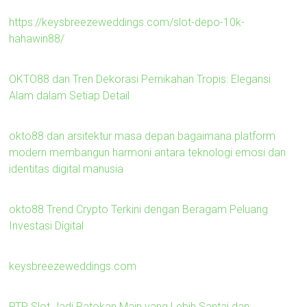
https://keysbreezeweddings.com/slot-depo-10k-
hahawin88/
OKTO88 dan Tren Dekorasi Pernikahan Tropis: Elegansi
Alam dalam Setiap Detail
okto88 dan arsitektur masa depan bagaimana platform
modern membangun harmoni antara teknologi emosi dan
identitas digital manusia
okto88 Trend Crypto Terkini dengan Beragam Peluang
Investasi Digital
keysbreezeweddings.com
RTP Slot Jadi Patokan Main yang Lebih Santai dan