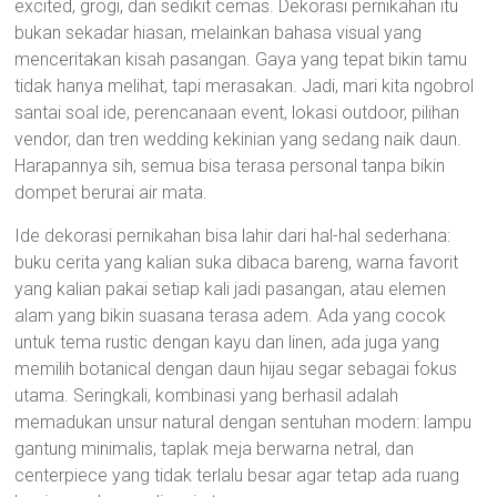
excited, grogi, dan sedikit cemas. Dekorasi pernikahan itu
bukan sekadar hiasan, melainkan bahasa visual yang
menceritakan kisah pasangan. Gaya yang tepat bikin tamu
tidak hanya melihat, tapi merasakan. Jadi, mari kita ngobrol
santai soal ide, perencanaan event, lokasi outdoor, pilihan
vendor, dan tren wedding kekinian yang sedang naik daun.
Harapannya sih, semua bisa terasa personal tanpa bikin
dompet berurai air mata.
Ide dekorasi pernikahan bisa lahir dari hal-hal sederhana:
buku cerita yang kalian suka dibaca bareng, warna favorit
yang kalian pakai setiap kali jadi pasangan, atau elemen
alam yang bikin suasana terasa adem. Ada yang cocok
untuk tema rustic dengan kayu dan linen, ada juga yang
memilih botanical dengan daun hijau segar sebagai fokus
utama. Seringkali, kombinasi yang berhasil adalah
memadukan unsur natural dengan sentuhan modern: lampu
gantung minimalis, taplak meja berwarna netral, dan
centerpiece yang tidak terlalu besar agar tetap ada ruang