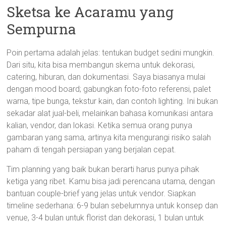
Sketsa ke Acaramu yang
Sempurna
Poin pertama adalah jelas: tentukan budget sedini mungkin.
Dari situ, kita bisa membangun skema untuk dekorasi,
catering, hiburan, dan dokumentasi. Saya biasanya mulai
dengan mood board; gabungkan foto-foto referensi, palet
warna, tipe bunga, tekstur kain, dan contoh lighting. Ini bukan
sekadar alat jual-beli, melainkan bahasa komunikasi antara
kalian, vendor, dan lokasi. Ketika semua orang punya
gambaran yang sama, artinya kita mengurangi risiko salah
paham di tengah persiapan yang berjalan cepat.
Tim planning yang baik bukan berarti harus punya pihak
ketiga yang ribet. Kamu bisa jadi perencana utama, dengan
bantuan couple-brief yang jelas untuk vendor. Siapkan
timeline sederhana: 6-9 bulan sebelumnya untuk konsep dan
venue, 3-4 bulan untuk florist dan dekorasi, 1 bulan untuk