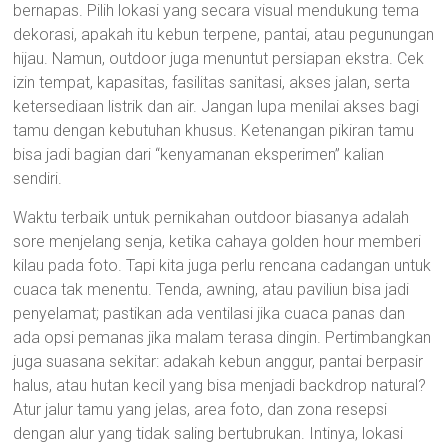
bernapas. Pilih lokasi yang secara visual mendukung tema
dekorasi, apakah itu kebun terpene, pantai, atau pegunungan
hijau. Namun, outdoor juga menuntut persiapan ekstra. Cek
izin tempat, kapasitas, fasilitas sanitasi, akses jalan, serta
ketersediaan listrik dan air. Jangan lupa menilai akses bagi
tamu dengan kebutuhan khusus. Ketenangan pikiran tamu
bisa jadi bagian dari “kenyamanan eksperimen” kalian
sendiri.
Waktu terbaik untuk pernikahan outdoor biasanya adalah
sore menjelang senja, ketika cahaya golden hour memberi
kilau pada foto. Tapi kita juga perlu rencana cadangan untuk
cuaca tak menentu. Tenda, awning, atau paviliun bisa jadi
penyelamat; pastikan ada ventilasi jika cuaca panas dan
ada opsi pemanas jika malam terasa dingin. Pertimbangkan
juga suasana sekitar: adakah kebun anggur, pantai berpasir
halus, atau hutan kecil yang bisa menjadi backdrop natural?
Atur jalur tamu yang jelas, area foto, dan zona resepsi
dengan alur yang tidak saling bertubrukan. Intinya, lokasi