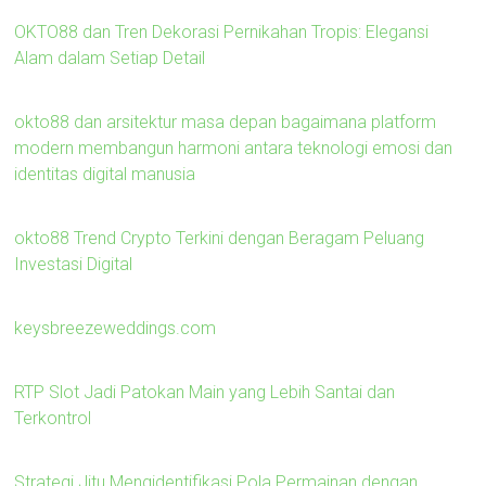
OKTO88 dan Tren Dekorasi Pernikahan Tropis: Elegansi
Alam dalam Setiap Detail
okto88 dan arsitektur masa depan bagaimana platform
modern membangun harmoni antara teknologi emosi dan
identitas digital manusia
okto88 Trend Crypto Terkini dengan Beragam Peluang
Investasi Digital
keysbreezeweddings.com
RTP Slot Jadi Patokan Main yang Lebih Santai dan
Terkontrol
Strategi Jitu Mengidentifikasi Pola Permainan dengan