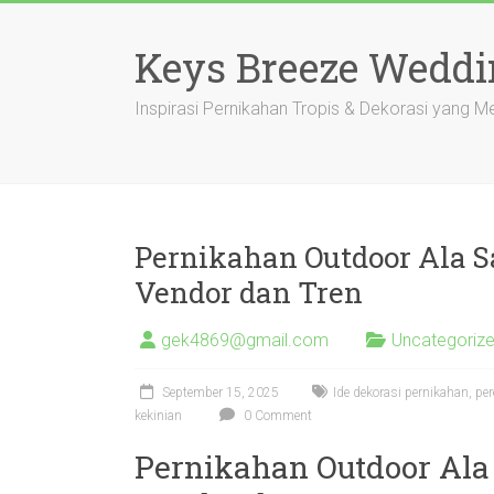
Skip
to
Keys Breeze Weddi
content
Inspirasi Pernikahan Tropis & Dekorasi yang 
Pernikahan Outdoor Ala San
Vendor dan Tren
gek4869@gmail.com
Uncategoriz
September 15, 2025
Ide dekorasi pernikahan, pe
kekinian
0 Comment
Pernikahan Outdoor Ala S