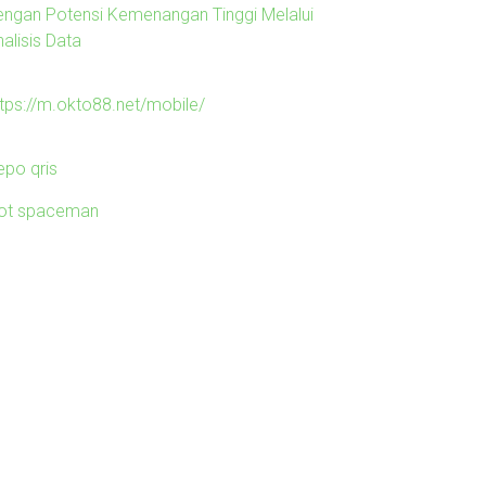
engan Potensi Kemenangan Tinggi Melalui
alisis Data
ttps://m.okto88.net/mobile/
epo qris
lot spaceman