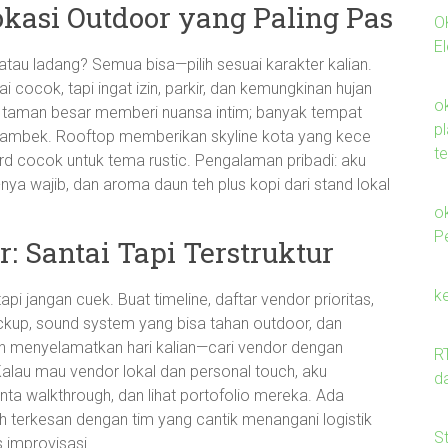
kasi Outdoor yang Paling Pas
O
E
 atau ladang? Semua bisa—pilih sesuai karakter kalian.
i cocok, tapi ingat izin, parkir, dan kemungkinan hujan
o
 taman besar memberi nuansa intim; banyak tempat
p
gambek. Rooftop memberikan skyline kota yang kece
te
d cocok untuk tema rustic. Pengalaman pribadi: aku
nya wajib, dan aroma daun teh plus kopi dari stand lokal
o
Pe
 Santai Tapi Terstruktur
k
api jangan cuek. Buat timeline, daftar vendor prioritas,
ckup, sound system yang bisa tahan outdoor, dan
 menyelamatkan hari kalian—cari vendor dengan
R
alau mau vendor lokal dan personal touch, aku
d
nta walkthrough, dan lihat portofolio mereka. Ada
nah terkesan dengan tim yang cantik menangani logistik
S
 improvisasi.