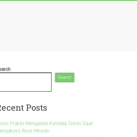
earch
Search
Recent Posts
olusi Praktis Mengatasi Kendala Teknis Saat
engakses Akun Hiburan