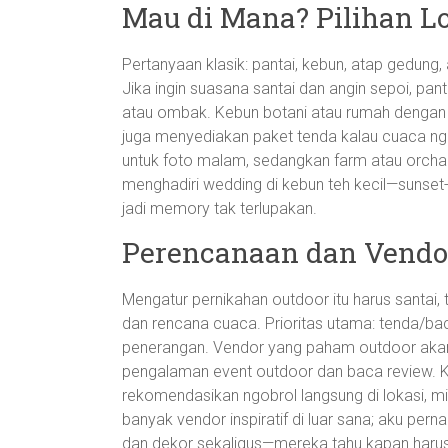
Mau di Mana? Pilihan Lo
Pertanyaan klasik: pantai, kebun, atap gedung,
Jika ingin suasana santai dan angin sepoi, panta
atau ombak. Kebun botani atau rumah dengan
juga menyediakan paket tenda kalau cuaca n
untuk foto malam, sedangkan farm atau orchar
menghadiri wedding di kebun teh kecil—sunset-
jadi memory tak terlupakan.
Perencanaan dan Vendor:
Mengatur pernikahan outdoor itu harus santai, t
dan rencana cuaca. Prioritas utama: tenda/ba
penerangan. Vendor yang paham outdoor akan
pengalaman event outdoor dan baca review. K
rekomendasikan ngobrol langsung di lokasi, mi
banyak vendor inspiratif di luar sana; aku per
dan dekor sekaligus—mereka tahu kapan harus