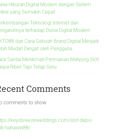
unia Hiburan Digital Modern dengan Sistem
nline yang Semakin Cepat
erkembangan Teknologi Internet dan
engaruhnya terhadap Dunia Digital Modern
KTO88 dan Cara Sebuah Brand Digital Menjadi
ebih Mudah Diingat oleh Pengguna
ara Santai Menikmati Permainan Mahjong Slot
anpa Ribet Tapi Tetap Seru
Recent Comments
o comments to show.
ttps://keysbreezeweddings.com/slot-depo-
0k-hahawin88/