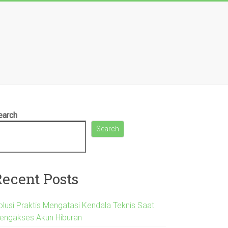
earch
Search
Recent Posts
olusi Praktis Mengatasi Kendala Teknis Saat
engakses Akun Hiburan