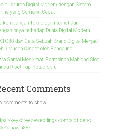
unia Hiburan Digital Modern dengan Sistem
nline yang Semakin Cepat
erkembangan Teknologi Internet dan
engaruhnya terhadap Dunia Digital Modern
KTO88 dan Cara Sebuah Brand Digital Menjadi
ebih Mudah Diingat oleh Pengguna
ara Santai Menikmati Permainan Mahjong Slot
anpa Ribet Tapi Tetap Seru
Recent Comments
o comments to show.
ttps://keysbreezeweddings.com/slot-depo-
0k-hahawin88/