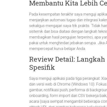
Membantu Kita Lebih Ce
Pada kesempatan terakhir saya menguji aplik
menjanjikan automasi tugas dan integrasi ka
sekaligus mengajari saya trik praktis. Tidak 
sistemik dan bisa diatasi dengan langkah tekni
membagikan hasil pengujian terperinci, apa yan
pakai untuk menghindari jebakan serupa. Jika 
mempercepat kurva belajar Anda.
Review Detail: Langkah
Spesifik
Saya menguji aplikasi pada tiga perangkat: Xi
dan versi web di Chrome (Windows 10). Fokus p
gambar, notifikasi push, performa di backgroun
onboarding, form import dari CSV bekerja bai
acara (saya sempat mengambil beberapa contoh