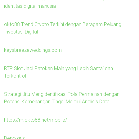
identitas digital manusia
okto88 Trend Crypto Terkini dengan Beragam Peluang
Investasi Digital
keysbreezeweddings.com
RTP Slot Jadi Patokan Main yang Lebih Santai dan
Terkontrol
Strategi Jitu Mengidentifikasi Pola Permainan dengan
Potensi Kemenangan Tinggi Melalui Analisis Data
https://m.okto88.net/mobile/
Depo qris