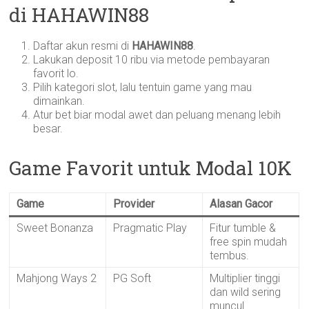
di HAHAWIN88
Daftar akun resmi di
HAHAWIN88
.
Lakukan deposit 10 ribu via metode pembayaran
favorit lo.
Pilih kategori slot, lalu tentuin game yang mau
dimainkan.
Atur bet biar modal awet dan peluang menang lebih
besar.
Game Favorit untuk Modal 10K
Game
Provider
Alasan Gacor
Sweet Bonanza
Pragmatic Play
Fitur tumble &
free spin mudah
tembus.
Mahjong Ways 2
PG Soft
Multiplier tinggi
dan wild sering
muncul.